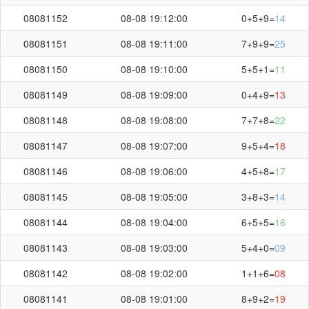
08081152
08-08 19:12:00
0+5+9=
14
08081151
08-08 19:11:00
7+9+9=
25
08081150
08-08 19:10:00
5+5+1=
11
08081149
08-08 19:09:00
0+4+9=
13
08081148
08-08 19:08:00
7+7+8=
22
08081147
08-08 19:07:00
9+5+4=
18
08081146
08-08 19:06:00
4+5+8=
17
08081145
08-08 19:05:00
3+8+3=
14
08081144
08-08 19:04:00
6+5+5=
16
08081143
08-08 19:03:00
5+4+0=
09
08081142
08-08 19:02:00
1+1+6=
08
08081141
08-08 19:01:00
8+9+2=
19