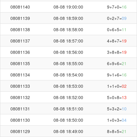
08081140
08-08 19:00:00
9+7+0=
16
08081139
08-08 18:59:00
0+2+7=
09
08081138
08-08 18:58:00
0+6+5=
11
08081137
08-08 18:57:00
4+8+7=
19
08081136
08-08 18:56:00
3+8+8=
19
08081135
08-08 18:55:00
6+9+6=
21
08081134
08-08 18:54:00
9+1+6=
16
08081133
08-08 18:53:00
1+1+0=
02
08081132
08-08 18:52:00
5+0+8=
13
第
08081167
开奖结果
08081131
08-08 18:51:00
5+3+2=
10
08081130
08-08 18:50:00
1+0+3=
04
08081129
08-08 18:49:00
8+8+5=
21