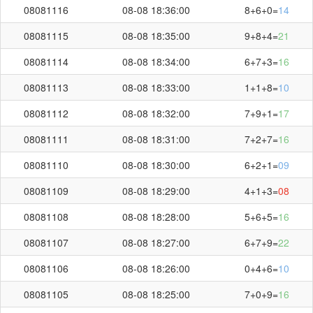
08081116
08-08 18:36:00
8+6+0=
14
08081115
08-08 18:35:00
9+8+4=
21
08081114
08-08 18:34:00
6+7+3=
16
08081113
08-08 18:33:00
1+1+8=
10
08081112
08-08 18:32:00
7+9+1=
17
08081111
08-08 18:31:00
7+2+7=
16
08081110
08-08 18:30:00
6+2+1=
09
08081109
08-08 18:29:00
4+1+3=
08
08081108
08-08 18:28:00
5+6+5=
16
08081107
08-08 18:27:00
6+7+9=
22
08081106
08-08 18:26:00
0+4+6=
10
08081105
08-08 18:25:00
7+0+9=
16